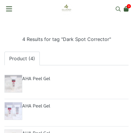
0
4 Results for tag "Dark Spot Corrector"
Product (4)
AHA Peel Gel
AHA Peel Gel
AHA Peel Gel