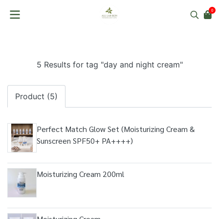
0
5 Results for tag "day and night cream"
Product (5)
Perfect Match Glow Set (Moisturizing Cream &
Sunscreen SPF50+ PA++++)
Moisturizing Cream 200ml
Moisturizing Cream