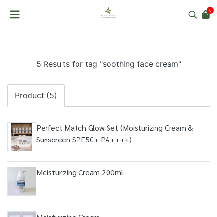
0
5 Results for tag "soothing face cream"
Product (5)
Perfect Match Glow Set (Moisturizing Cream &
Sunscreen SPF50+ PA++++)
Moisturizing Cream 200ml
Moisturizing Cream