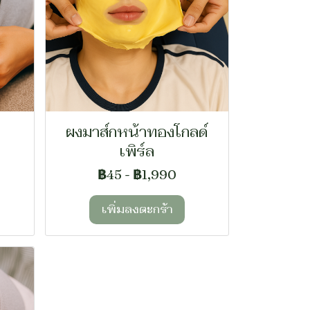
ผงมาส์กหน้าทองโกลด์
เพิร์ล
฿45
-
฿1,990
เพิ่มลงตะกร้า