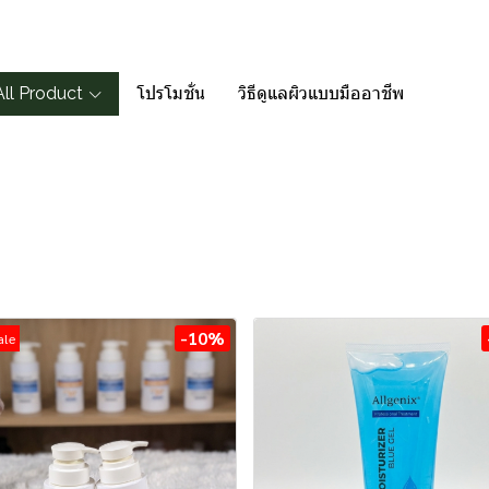
All Product
โปรโมชั่น
วิธีดูแลผิวแบบมืออาชีพ
-10%
ale