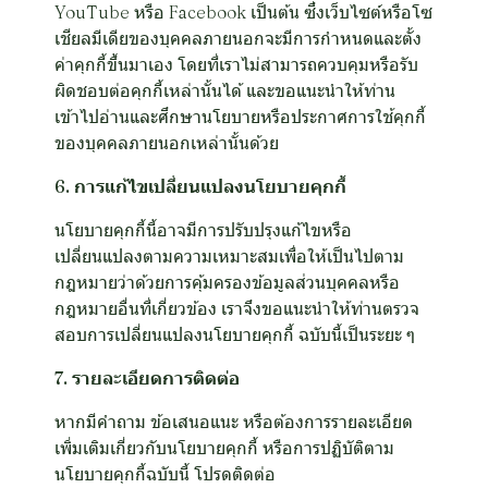
YouTube หรือ Facebook เป็นต้น ซึ่งเว็บไซต์หรือโซ
เชียลมีเดียของบุคคลภายนอกจะมีการกำหนดและตั้ง
ค่าคุกกี้ขึ้นมาเอง โดยที่เราไม่สามารถควบคุมหรือรับ
ผิดชอบต่อคุกกี้เหล่านั้นได้ และขอแนะนำให้ท่าน
เข้าไปอ่านและศึกษานโยบายหรือประกาศการใช้คุกกี้
ของบุคคลภายนอกเหล่านั้นด้วย
6. การแก้ไขเปลี่ยนแปลงนโยบายคุกกี้
นโยบายคุกกี้นี้อาจมีการปรับปรุงแก้ไขหรือ
เปลี่ยนแปลงตามความเหมาะสมเพื่อให้เป็นไปตาม
กฎหมายว่าด้วยการคุ้มครองข้อมูลส่วนบุคคลหรือ
กฎหมายอื่นที่เกี่ยวข้อง เราจึงขอแนะนำให้ท่านตรวจ
สอบการเปลี่ยนแปลงนโยบายคุกกี้ ฉบับนี้เป็นระยะ ๆ
7. รายละเอียดการติดต่อ
หากมีคำถาม ข้อเสนอแนะ หรือต้องการรายละเอียด
เพิ่มเติมเกี่ยวกับนโยบายคุกกี้ หรือการปฏิบัติตาม
นโยบายคุกกี้ฉบับนี้ โปรดติดต่อ