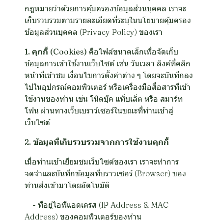
กฎหมายว่าด้วยการคุ้มครองข้อมูลส่วนบุคคล เราจะ
เก็บรวบรวมตามรายละเอียดที่ระบุในนโยบายคุ้มครอง
ข้อมูลส่วนบุคคล (Privacy Policy) ของเรา
1. คุกกี้ (Cookies)
คือไฟล์ขนาดเล็กเพื่อจัดเก็บ
ข้อมูลการเข้าใช้งานเว็บไซต์ เช่น วันเวลา ลิงค์ที่คลิก
หน้าที่เข้าชม เงื่อนไขการตั้งค่าต่าง ๆ โดยจะบันทึกลง
ไปในอุปกรณ์คอมพิวเตอร์ หรือเครื่องมือสื่อสารที่เข้า
ใช้งานของท่าน เช่น โน๊ตบุ๊ค แท็บเล็ต หรือ สมาร์ท
โฟน ผ่านทางเว็บเบราว์เซอร์ในขณะที่ท่านเข้าสู่
เว็บไซต์
2. ข้อมูลที่เก็บรวบรวมจากการใช้งานคุกกี้
เมื่อท่านเข้าเยี่ยมชมเว็บไซต์ของเรา เราจะทำการ
จดจำและบันทึกข้อมูลที่บราวเซอร์ (Browser) ของ
ท่านส่งเข้ามาโดยอัตโนมัติ
- ที่อยู่ไอพีแอดเดรส (IP Address & MAC
Address) ของคอมพิวเตอร์ของท่าน