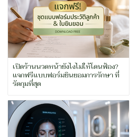
เปิดร้านนวดหน้ายังไงไม่ให้โดนฟ้อง?
แจกฟรีแบบฟอร์มยินยอมการรักษา ที่
รัดกุมที่สุด