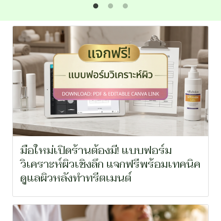
มือใหม่เปิดร้านต้องมี! แบบฟอร์ม
วิเคราะห์ผิวเชิงลึก แจกฟรีพร้อมเทคนิค
ดูแลผิวหลังทำทรีตเมนต์