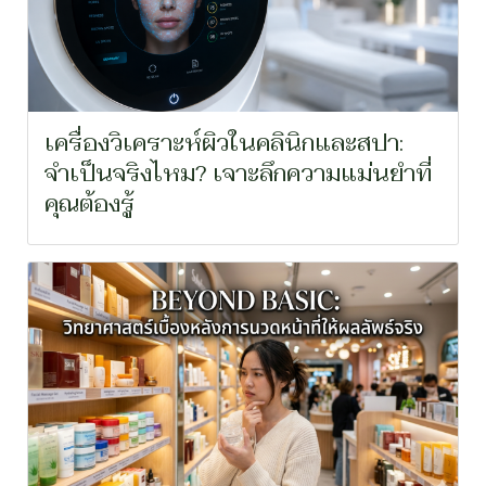
เครื่องวิเคราะห์ผิวในคลินิกและสปา:
จำเป็นจริงไหม? เจาะลึกความแม่นยำที่
คุณต้องรู้