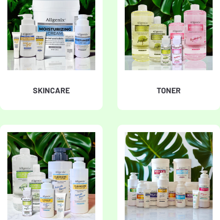
SKINCARE
TONER