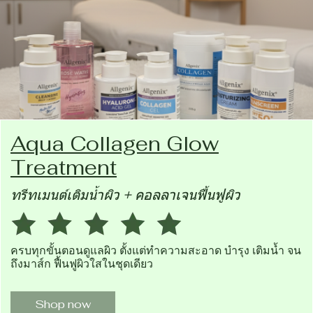
Aqua Collagen Glow
Treatment
ทรีทเมนต์เติมน้ำผิว + คอลลาเจนฟื้นฟูผิว
ครบทุกขั้นตอนดูแลผิว ตั้งแต่ทำความสะอาด บำรุง เติมน้ำ จน
ถึงมาส์ก ฟื้นฟูผิวใสในชุดเดียว
Shop now