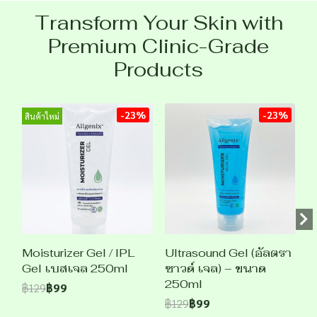
Transform Your Skin with
Premium Clinic-Grade
Products
-23%
-23%
สินค้าใหม่
Moisturizer Gel / IPL
Ultrasound Gel (อัลตรา
Gel เบสเจล 250ml
ซาวด์ เจล) – ขนาด
250ml
฿129
฿99
฿129
฿99