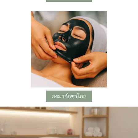
ผงมาส์กชาโคล