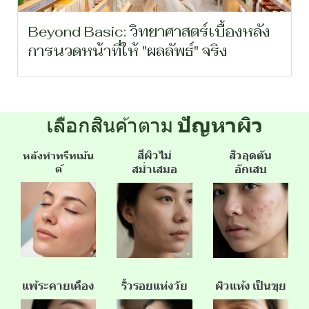
Beyond Basic: วิทยาศาสตร์เบื้องหลัง
การนวดหน้าที่ให้ "ผลลัพธ์" จริง
เลือกสินค้าตาม
ปัญหาผิว
สีผิวไม่
สิวอุดตัน
หลังทำทรีทเม้น
ต์
สม่ำเสมอ
อักเสบ
แพ้ระคายเคือง
ริ้วรอยแห่งวัย
ผิวแห้ง เป็นขุย