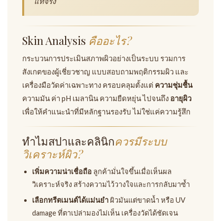
แท้จริง
Skin Analysis
คืออะไร?
กระบวนการประเมินสภาพผิวอย่างเป็นระบบ รวมการ
สังเกตของผู้เชี่ยวชาญ แบบสอบถามพฤติกรรมผิว และ
เครื่องมือวัดค่าเฉพาะทาง ครอบคลุมตั้งแต่
ความชุ่มชื้น
ความมัน ค่า pH เมลานิน ความยืดหยุ่น ไปจนถึง
อายุผิว
เพื่อให้คำแนะนำที่มีหลักฐานรองรับ ไม่ใช่แค่ความรู้สึก
ทำไมสปาและคลินิก
ควรมีระบบ
วิเคราะห์ผิว?
เพิ่มความน่าเชื่อถือ
ลูกค้ามั่นใจขึ้นเมื่อเห็นผล
วิเคราะห์จริง สร้างความไว้วางใจและการกลับมาซ้ำ
เลือกทรีตเมนต์ได้แม่นยำ
ผิวมันแต่ขาดน้ำ หรือ UV
damage ที่ตาเปล่ามองไม่เห็น เครื่องวัดได้ชัดเจน