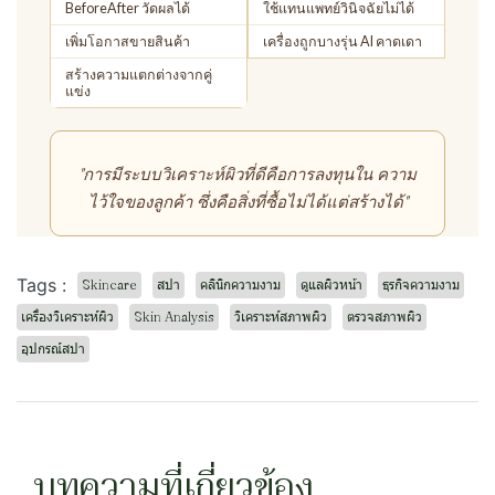
BeforeAfter วัดผลได้
ใช้แทนแพทย์วินิจฉัยไม่ได้
เพิ่มโอกาสขายสินค้า
เครื่องถูกบางรุ่น AI คาดเดา
สร้างความแตกต่างจากคู่
แข่ง
"การมีระบบวิเคราะห์ผิวที่ดีคือการลงทุนใน
ความ
ไว้ใจของลูกค้า
ซึ่งคือสิ่งที่ซื้อไม่ได้แต่สร้างได้"
Tags :
Skincare
สปา
คลินิกความงาม
ดูแลผิวหน้า
ธุรกิจความงาม
เครื่องวิเคราะห์ผิว
Skin Analysis
วิเคราะห์สภาพผิว
ตรวจสภาพผิว
อุปกรณ์สปา
บทความที่เกี่ยวข้อง