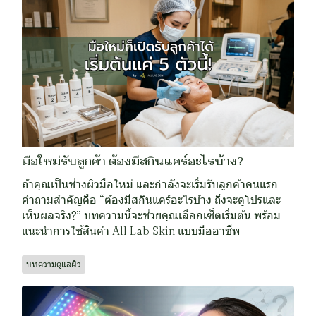
มือใหม่รับลูกค้า ต้องมีสกินแคร์อะไรบ้าง?
ถ้าคุณเป็นช่างผิวมือใหม่ และกำลังจะเริ่มรับลูกค้าคนแรก
คำถามสำคัญคือ “ต้องมีสกินแคร์อะไรบ้าง ถึงจะดูโปรและ
เห็นผลจริง?” บทความนี้จะช่วยคุณเลือกเซ็ตเริ่มต้น พร้อม
แนะนำการใช้สินค้า All Lab Skin แบบมืออาชีพ
บทความดูแลผิว