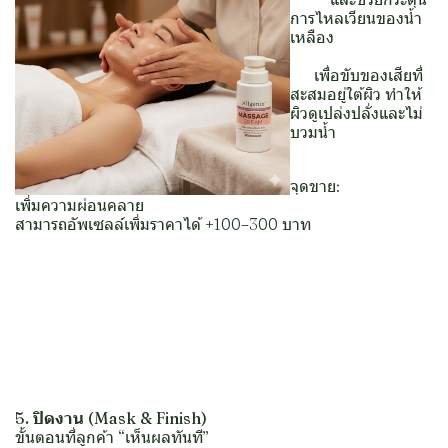
การไหลเวียนของน้ำ
เหลือง
เพื่อขับของเสียที่
สะสมอยู่ใต้ผิว ทำให้
ผิวดูเปล่งปลั่งและไม่
บวมน้ำ
จุดขาย:
เพิ่มความผ่อนคลาย
สามารถอัพเซลล์เพิ่มราคาได้ +100–300 บาท
5. ปิดงาน (M
ask & Finish)
ขั้นตอนที่ลูกค้า “เห็นผลทันที”