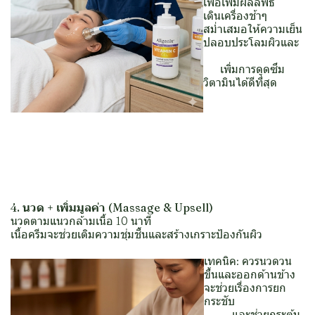
เพื่อเพิ่มผลลัพธ์
เดินเครื่องช้าๆ
สม่ำเสมอให้ความเย็น
ปลอบประโลมผิวและ
เพิ่มการดูดซึม
วิตามินได้ดีที่สุด
4. นวด + เพิ่มมูลค่า (Massage & Upsell)
นวดตามแนวกล้ามเนื้อ 10 นาที
เนื้อครีมจะช่วยเติมความชุ่มชื้นและสร้างเกราะป้องกันผิว
เทคนิค: ควรนวดวน
ขึ้นและออกด้านข้าง
จะช่วยเรื่องการยก
กระชับ
และช่วยกระตุ้น