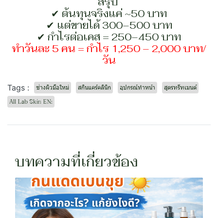
สรุป
✔ ต้นทุนจริงแค่ ~50 บาท
✔ แต่ขายได้ 300–500 บาท
✔ กำไรต่อเคส = 250–450 บาท
ทำวันละ 5 คน = กำไร 1,250 – 2,000 บาท/
วัน
Tags :
ช่างผิวมือใหม่
สกินแคร์คลินิก
อุปกรณ์ทำหน้า
สูตรทรีทเมนต์
All Lab Skin EN:
บทความที่เกี่ยวข้อง