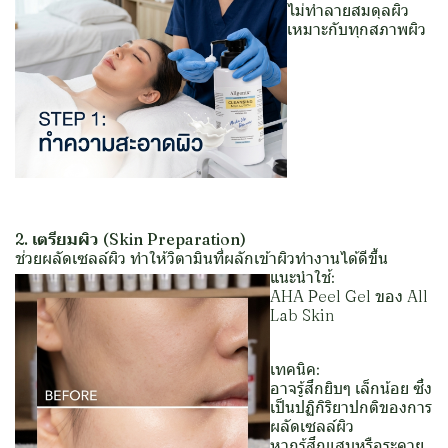
ไม่ทำลายสมดุลผิว
เหมาะกับทุกสภาพผิว
2. เตรียมผิ
ว (Skin Preparation)
ช่วยผลัดเซลล์ผิว ทำให้วิตามินที่ผลักเข้าผิวทำงานได้ดีขึ้น
แนะนำใช้:
AHA Peel Gel ของ All
Lab Skin
เทคนิค:
อาจรู้สึกยิบๆ เล็กน้อย ซึ่ง
เป็นปฏิกิริยาปกติของการ
ผลัดเซลล์ผิว
หากรู้สึกแสบหรือระคาย