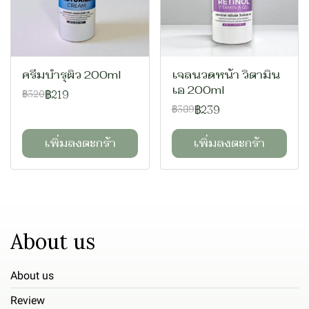
ครีมบำรุผิว 200ml
เจลนวดหน้า วิตามิน
เอ 200ml
฿219
฿320
฿239
฿389
เพิ่มลงตะกร้า
เพิ่มลงตะกร้า
About us
About us
Review