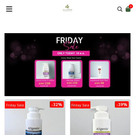
0
-32%
-39%
Friday Sale
Friday Sale