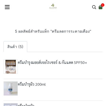
0
5 ผลลัพธ์สำหรับแท็ก "ครีมลดการระคายเคือง"
สินค้า (5)
ครีมบำรุงมอยส์เจอไรเซอร์ & กันแดด SPF50+
ครีมบำรุผิว 200ml
ครีมบำรุผิว