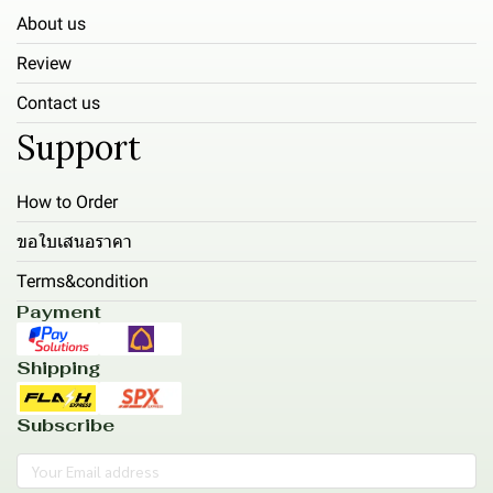
About us
Review
Contact us
Support
How to Order
ขอใบเสนอราคา
Terms&condition
Payment
Shipping
Subscribe