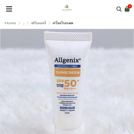
0
Home
...
สกินแคร์
ครีมกันแดด