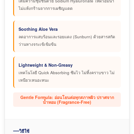
เติมความชุ่มชื้นด้วย Sodium Hyaluronate ให้ผิวอิ่มน้ำ
ไม่แห้งกร้านจากการเผชิญแดด
Soothing Aloe Vera
ลดอาการแสบร้อนและรอยแดง (Sunburn) ด้วยสารสกัด
ว่านหางจระเข้เข้มข้น
Lightweight & Non-Greasy
เทคโนโลยี Quick Absorbing ซึมไว ไม่ทิ้งคราบขาว ไม่
เหนียวเหนอะหนะ
Gentle Formula: อ่อนโยนต่อทุกสภาพผิว ปราศจาก
น้ำหอม (Fragrance-Free)
วิธีใช้