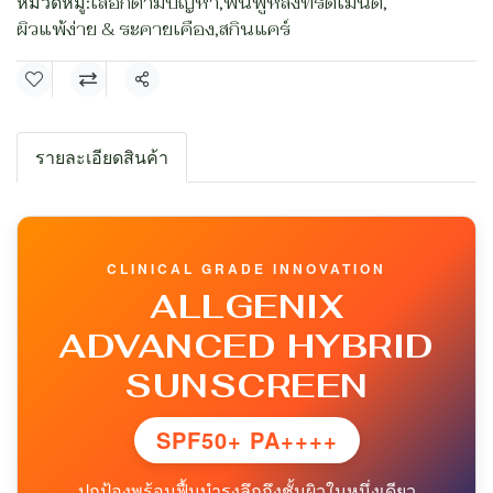
หมวดหมู่:
เลือกตามปัญหา
,
ฟื้นฟูหลังทรีตเมนต์
,
ผิวแพ้ง่าย & ระคายเคือง
,
สกินแคร์
แชร์
รายละเอียดสินค้า
CLINICAL GRADE INNOVATION
ALLGENIX
ADVANCED HYBRID
SUNSCREEN
SPF50+ PA++++
ปกป้องพร้อมฟื้นบำรุงลึกถึงชั้นผิวในหนึ่งเดียว