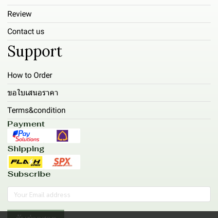
Review
Contact us
Support
How to Order
ขอใบเสนอราคา
Terms&condition
Payment
Shipping
Subscribe