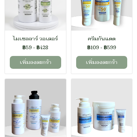
ไมเซลลาร์ วอเตอร์
ครีมกันแดด
฿59
-
฿428
฿109
-
฿599
เพิ่มลงตะกร้า
เพิ่มลงตะกร้า