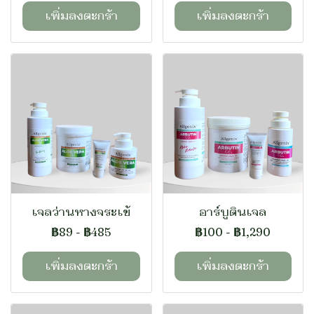
เพิ่มลงตะกร้า
เพิ่มลงตะกร้า
เจลว่านหางจระเข้
อาร์บูตินเจล
฿89
-
฿485
฿100
-
฿1,290
เพิ่มลงตะกร้า
เพิ่มลงตะกร้า