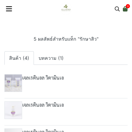
0
5 ผลลัพธ์สำหรับแท็ก "รักษาสิว"
สินค้า (4)
บทความ (1)
เจลเรตินอล วิตามินเอ
เจลเรตินอล วิตามินเอ
เจลเรตินอล วิตามินเอ