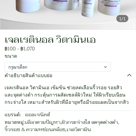
1/1
เจลเรตินอล วิตามินเอ
฿100
-
฿1,070
ขนาด
กรุณาเลือก
คำอธิบายสินค้าแบบย่อ
เจลเรตินอล วิตามินเอ เข้มข้น ช่วยลดเลือนริ้วรอย รอยสิว
และจุดด่างดำ กระตุ้นการผลัดเซลล์ผิวใหม่ ให้ผิวเรียบเนียน
กระจ่างใส เหมาะสำหรับผิวที่มีอายุหรือมีรอยแผลเป็นจากสิว
แบรนด์:
ออลเจนิคส์
หมวดหมู่:
เลือกตามปัญหา
,
ผิวกระจ่างใส ลดจุดด่างดำ
,
ริ้วรอย & ความหย่อนคล้อย
,
เจลวิตามิน