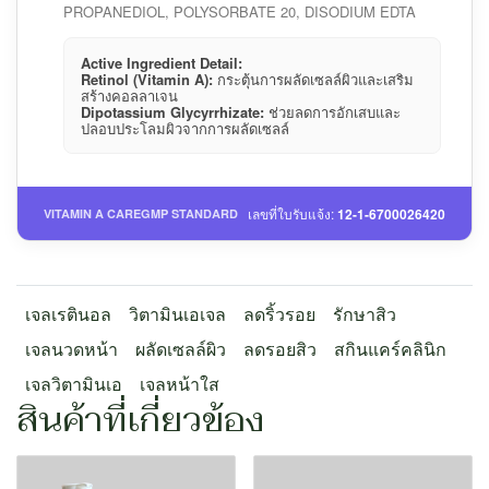
PROPANEDIOL, POLYSORBATE 20, DISODIUM EDTA
Active Ingredient Detail:
Retinol (Vitamin A):
กระตุ้นการผลัดเซลล์ผิวและเสริม
สร้างคอลลาเจน
Dipotassium Glycyrrhizate:
ช่วยลดการอักเสบและ
ปลอบประโลมผิวจากการผลัดเซลล์
เลขที่ใบรับแจ้ง:
12-1-6700026420
VITAMIN A CARE
GMP STANDARD
เจลเรตินอล
วิตามินเอเจล
ลดริ้วรอย
รักษาสิว
เจลนวดหน้า
ผลัดเซลล์ผิว
ลดรอยสิว
สกินแคร์คลินิก
เจลวิตามินเอ
เจลหน้าใส
สินค้าที่เกี่ยวข้อง