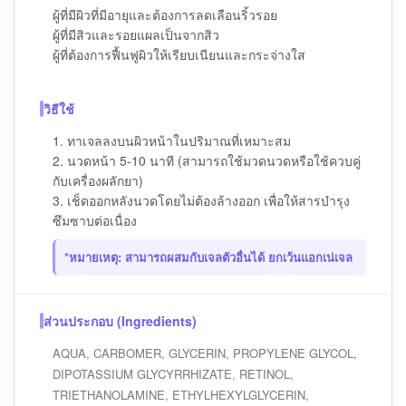
ผู้ที่มีผิวที่มีอายุและต้องการลดเลือนริ้วรอย
ผู้ที่มีสิวและรอยแผลเป็นจากสิว
ผู้ที่ต้องการฟื้นฟูผิวให้เรียบเนียนและกระจ่างใส
วิธีใช้
1. ทาเจลลงบนผิวหน้าในปริมาณที่เหมาะสม
2. นวดหน้า 5-10 นาที (สามารถใช้มวดนวดหรือใช้ควบคู่
กับเครื่องผลักยา)
3. เช็ดออกหลังนวดโดยไม่ต้องล้างออก เพื่อให้สารบำรุง
ซึมซาบต่อเนื่อง
*หมายเหตุ: สามารถผสมกับเจลตัวอื่นได้ ยกเว้นแอกเน่เจล
ส่วนประกอบ (Ingredients)
AQUA, CARBOMER, GLYCERIN, PROPYLENE GLYCOL,
DIPOTASSIUM GLYCYRRHIZATE, RETINOL,
TRIETHANOLAMINE, ETHYLHEXYLGLYCERIN,