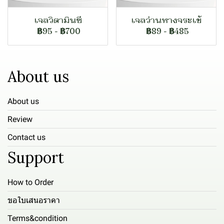
เจลวิตามินซี
เจลว่านหางจระเข้
฿95
-
฿700
฿89
-
฿485
About us
About us
Review
Contact us
Support
How to Order
ขอใบเสนอราคา
Terms&condition