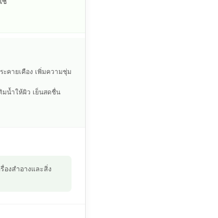
ใช้
ะคายเคือง เพิ่มความชุ่ม
ิมน้ำให้ผิว เย็นสดชื่น
ื่องสำอางและสิ่ง