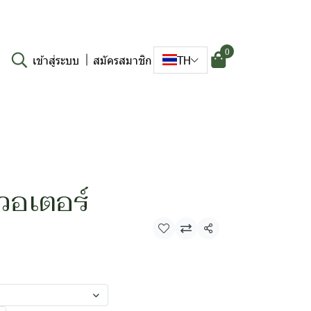
0
เข้าสู่ระบบ
สมัครสมาชิก
TH
วอเตอร์
แชร์