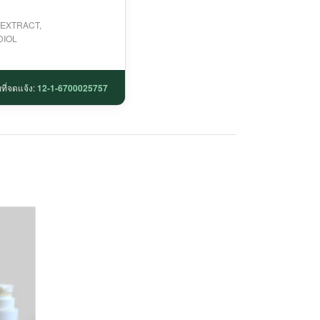
 EXTRACT,
DIOL
ที่จดแจ้ง:
12-1-6700025757