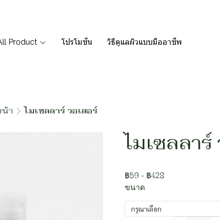
All Product
โปรโมชั่น
วิธีดูแลผิวแบบมืออาชีพ
น้า
ไมเซลลาร์ วอเตอร์
ไมเซลลาร์ 
฿59
-
฿428
ขนาด
กรุณาเลือก