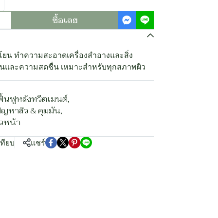
ซื้อเลย
นโยน ทำความสะอาดเครื่องสำอางและสิ่ง
ื้นและความสดชื่น เหมาะสำหรับทุกสภาพผิว
ฟื้นฟูหลังทรีตเมนต์
,
ัญหาสิว & คุมมัน
,
วหน้า
เทียบ
แชร์