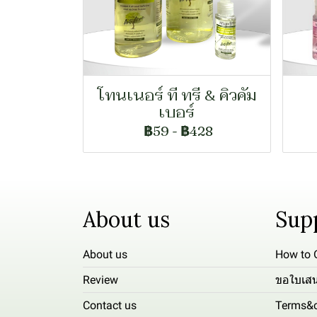
โทนเนอร์ ที ทรี & คิวคัม
เบอร์
฿59
-
฿428
About us
Sup
About us
How to 
Review
ขอใบเส
Contact us
Terms&c