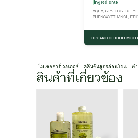
Ingredients
AQUA, GLYCERIN, BUTYL
PHENOXYETHANOL, ETHY
ORGANIC CERTIFIED
MICEL
ไมเซลลาร์ วอเตอร์
คลีนซิ่งสูตรอ่อนโยน
ทำ
สินค้าที่เกี่ยวข้อง