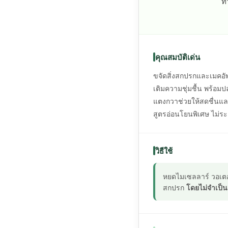
ทำ
คุณสมบัติเด่น
ขจัดสิ่งสกปรกและเมคอ
เติมความชุ่มชื้น พร้อ
แตงกวาช่วยให้สดชื่นแล
สูตรอ่อนโยนพิเศษ ไม่ระ
วิธีใช้
หยดไมเซลลาร์ วอเตอ
สกปรก
โดยไม่จำเป็น