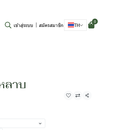
0
เข้าสู่ระบบ
สมัครสมาชิก
TH
ุหลาบ
แชร์