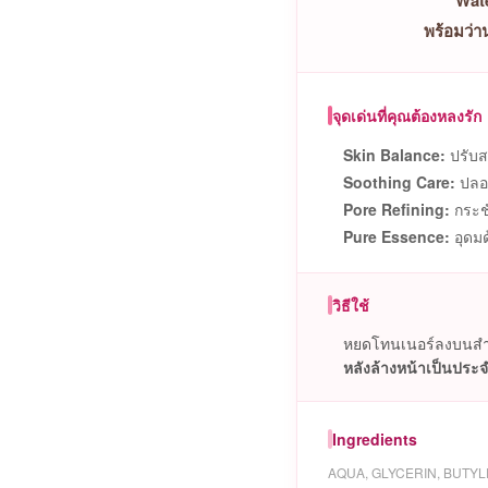
Wat
พร้อมว่า
จุดเด่นที่คุณต้องหลงรัก
Skin Balance:
ปรับส
Soothing Care:
ปลอ
Pore Refining:
กระชั
Pure Essence:
อุดมด
วิธีใช้
หยดโทนเนอร์ลงบนสำล
หลังล้างหน้าเป็นประจ
Ingredients
AQUA, GLYCERIN, BUTY