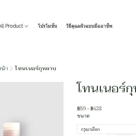
All Product
โปรโมชั่น
วิธีดูแลผิวแบบมืออาชีพ
น้า
โทนเนอร์กุหลาบ
โทนเนอร์ก
฿59
-
฿428
ขนาด
กรุณาเลือก