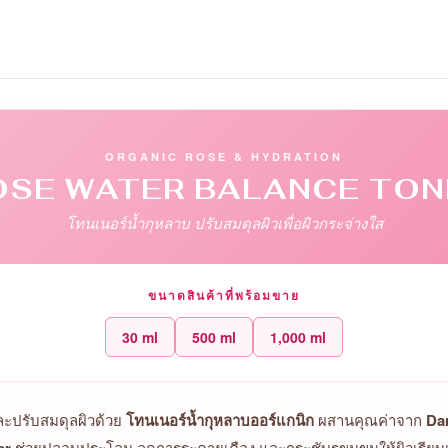
ORGANIC ROSE & HYDRATION
OSE WATER BALANCE TON
โทนเนอร์น้ำกุหลาบ ปรับสมดุลผิวเพื่อผิวกระจ่างใส
ขนาดสินค้าที่พร้อมขาย
30 ml
500 ml
1,000 ml
ละปรับสมดุลผิวด้วย
โทนเนอร์น้ำกุหลาบออร์แกนิก
ผสานคุณค่าจาก
Da
ช่วยปลอบประโลม ลดการระคายเคือง และกระชับรูขุมขนให้ผิวเรียบ