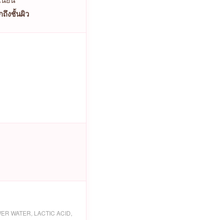
ึงชั้นผิว
R WATER, LACTIC ACID,