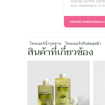
SODIUM LACTATE, DISOD
ACID, FRAGRANCE, CI 162
ORGANIC DAMASCENA
ALC
โทนเนอร์น้ำกุหลาบ
โทนเนอร์ปรับสมดุลผิว
สินค้าที่เกี่ยวข้อง