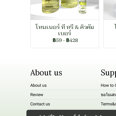
โทนเนอร์ ที ทรี & คิวคัม
เบอร์
฿59
-
฿428
About us
Sup
About us
How to 
Review
ขอใบเส
Contact us
Terms&c