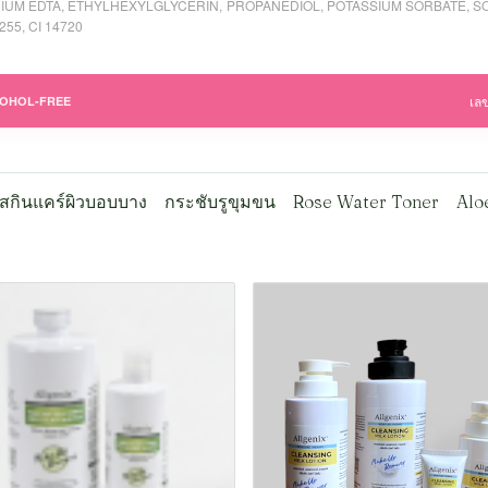
IUM EDTA, ETHYLHEXYLGLYCERIN, PROPANEDIOL, POTASSIUM SORBATE, SO
55, CI 14720
เลข
OHOL-FREE
สกินแคร์ผิวบอบบาง
กระชับรูขุมขน
Rose Water Toner
Alo