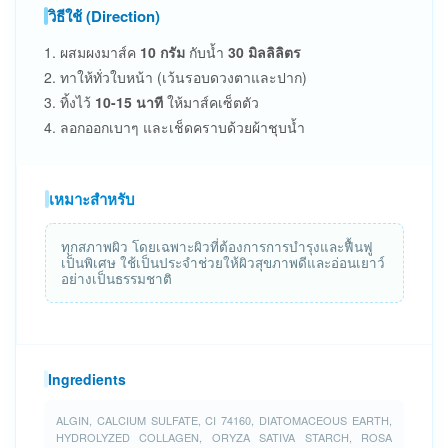
วิธีใช้ (Direction)
1. ผสมผงมาส์ค
10 กรัม
กับน้ำ
30 มิลลิลิตร
2. ทาให้ทั่วใบหน้า (เว้นรอบดวงตาและปาก)
3. ทิ้งไว้
10-15 นาที
ให้มาส์คเซ็ตตัว
4. ลอกออกเบาๆ และเช็ดคราบด้วยผ้าชุบน้ำ
เหมาะสำหรับ
ทุกสภาพผิว โดยเฉพาะผิวที่ต้องการการบำรุงและฟื้นฟู
เป็นพิเศษ ใช้เป็นประจำช่วยให้ผิวสุขภาพดีและอ่อนเยาว์
อย่างเป็นธรรมชาติ
Ingredients
ALGIN, CALCIUM SULFATE, CI 74160, DIATOMACEOUS EARTH,
HYDROLYZED COLLAGEN, ORYZA SATIVA STARCH, ROSA