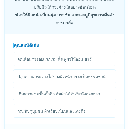
ปรับผิวให้กระจ่างใสอย่างอ่อนโยน
ช่วยให้ผิวหน้าเนียนนุ่ม กระชับ และแลดูมีสุขภาพดีหลัง
การมาส์ค
คุณสมบัติเด่น
ลดเลือนริ้วรอยแรกเริ่ม ฟื้นฟูผิวให้อ่อนเยาว์
ปลุกความกระจ่างใสของผิวหน้าอย่างเป็นธรรมชาติ
เติมความชุ่มชื้นล้ำลึก สัมผัสได้ทันทีหลังลอกออก
กระชับรูขุมขน ผิวเรียบเนียนและเต่งตึง