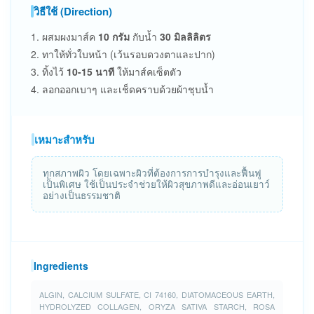
วิธีใช้ (Direction)
1. ผสมผงมาส์ค
10 กรัม
กับน้ำ
30 มิลลิลิตร
2. ทาให้ทั่วใบหน้า (เว้นรอบดวงตาและปาก)
3. ทิ้งไว้
10-15 นาที
ให้มาส์คเซ็ตตัว
4. ลอกออกเบาๆ และเช็ดคราบด้วยผ้าชุบน้ำ
เหมาะสำหรับ
ทุกสภาพผิว โดยเฉพาะผิวที่ต้องการการบำรุงและฟื้นฟู
เป็นพิเศษ ใช้เป็นประจำช่วยให้ผิวสุขภาพดีและอ่อนเยาว์
อย่างเป็นธรรมชาติ
Ingredients
ALGIN, CALCIUM SULFATE, CI 74160, DIATOMACEOUS EARTH,
HYDROLYZED COLLAGEN, ORYZA SATIVA STARCH, ROSA