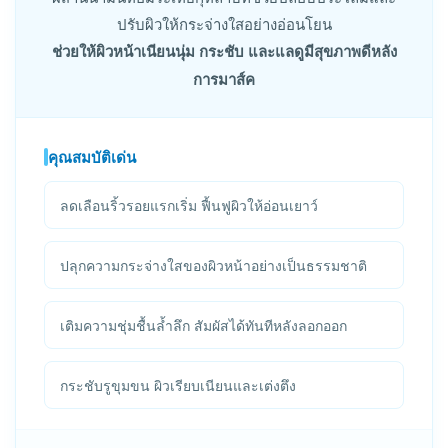
ปรับผิวให้กระจ่างใสอย่างอ่อนโยน
ช่วยให้ผิวหน้าเนียนนุ่ม กระชับ และแลดูมีสุขภาพดีหลัง
การมาส์ค
คุณสมบัติเด่น
ลดเลือนริ้วรอยแรกเริ่ม ฟื้นฟูผิวให้อ่อนเยาว์
ปลุกความกระจ่างใสของผิวหน้าอย่างเป็นธรรมชาติ
เติมความชุ่มชื้นล้ำลึก สัมผัสได้ทันทีหลังลอกออก
กระชับรูขุมขน ผิวเรียบเนียนและเต่งตึง