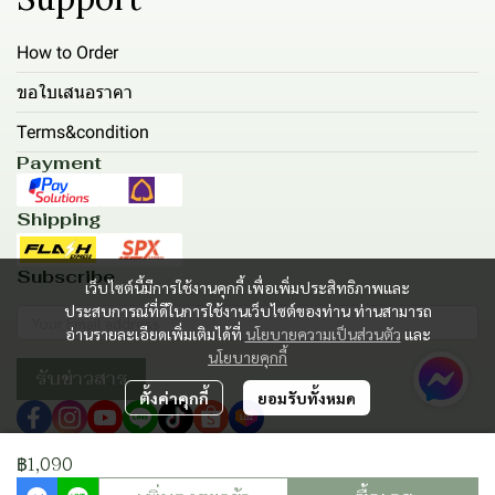
How to Order
ขอใบเสนอราคา
Terms&condition
Payment
Shipping
Subscribe
เว็บไซต์นี้มีการใช้งานคุกกี้ เพื่อเพิ่มประสิทธิภาพและ
ประสบการณ์ที่ดีในการใช้งานเว็บไซต์ของท่าน ท่านสามารถ
อ่านรายละเอียดเพิ่มเติมได้ที่
นโยบายความเป็นส่วนตัว
และ
นโยบายคุกกี้
รับข่าวสาร
ตั้งค่าคุกกี้
ยอมรับทั้งหมด
฿1,090
Copyright | All Rights Reserved | Powered by MWE